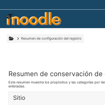
Saltar al contenido principal
Resumen de configuración del registro
Resumen de conservación de 
Este resumen muestra los propósitos y las categorías por def
enlistadas.
Sitio