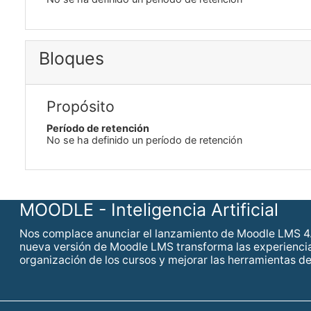
Bloques
Propósito
Período de retención
No se ha definido un período de retención
MOODLE - Inteligencia Artificial
Nos complace anunciar el lanzamiento de Moodle LMS 4.
nueva versión de Moodle LMS transforma las experiencias d
organización de los cursos y mejorar las herramientas de